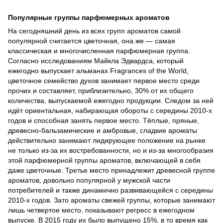
Популярные группы парфюмерных ароматов
На сегодняшний день из всех групп ароматов самой
популярной считается цветочная, она же — самая
классическая и многочисленная парфюмерная группа.
Согласно исследованиям Майкла Эдвардса, который
ежегодно выпускает альманах Fragrances of the World,
цветочное семейство духов занимает первое место среди
прочих и составляет, приблизительно, 30% от их общего
количества, выпускаемой ежегодно продукции. Следом за ней
идёт ориентальная, набирающая обороты с середины 2010-х
годов и способная занять первое место. Тёплые, пряные,
древесно-бальзамические и амбровые, сладкие ароматы
действительно занимают лидирующее положение на рынке
не только из-за их востребованности, но и из-за многообразия
этой парфюмерной группы ароматов, включающей в себя
даже цветочные. Третье место принадлежит древесной группе
ароматов, довольно популярной у мужской части
потребителей и также динамично развивающейся с середины
2010-х годов. Зато ароматы свежей группы, которые занимают
лишь четвертое место, показывают регресс в ежегодном
выпуске. В 2015 году их было выпущено 15%, в то время как