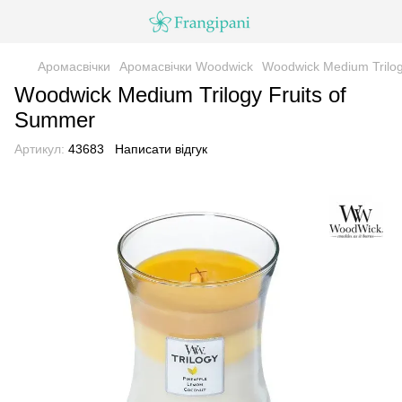
Аромасвічки
Аромасвічки Woodwick
Woodwick Medium Trilog
Woodwick Medium Trilogy Fruits of
Summer
Артикул:
43683
Написати відгук