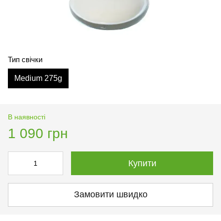
Тип свічки
Medium 275g
В наявності
1 090 грн
Купити
Замовити швидко