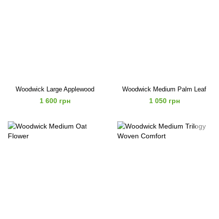
Woodwick Large Applewood
Woodwick Medium Palm Leaf
1 600 грн
1 050 грн