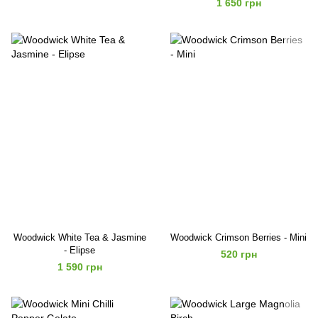
1 650 грн
Woodwick White Tea & Jasmine
Woodwick Crimson Berries - Mini
- Elipse
520 грн
1 590 грн