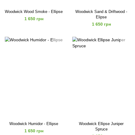
Woodwick Wood Smoke - Ellipse
Woodwick Sand & Driftwood -
Elipse
1 650 грн
1 650 грн
Woodwick Humidor - Ellipse
Woodwick Ellipse Juniper
Spruce
1 650 грн