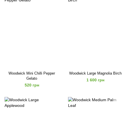
Woodwick Mini Chilli Pepper
Woodwick Large Magnolia Birch
Gelato
1 600 грн
520 грн