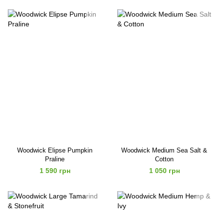
Woodwick Elipse Pumpkin
Woodwick Medium Sea Salt &
Praline
Cotton
1 590 грн
1 050 грн