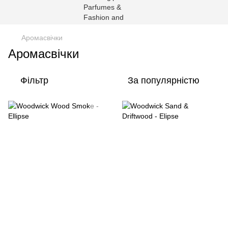
Аромасвічки
Аромасвічки
Фільтр
За популярністю