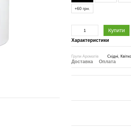
+60 грн.
Купити
Характеристики
Групи Ароматів
Східні, Квітко
Доставка
Оплата