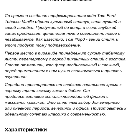
Со времени создания парфюмированная вода Tom Ford
Tobacco Vanille обрела культовый статус, став лучшей в
своей линейке. Продуманный до конца и очень глубокий
запах предлагает ценителям нечто совершенно новое и
незабываемое. Как известно, Том Форд - гений стиля, и
этот продукт тому подтверждение.
Первое место в пирамиде принадлежит сухому табачному
листу, перетертому с горкой пикантных специй с востока.
Стоит отметить, что флер неоднозначный и сложный,
перед применением с ним нужно ознакомиться и принять
внутренне.
Середина простирается от сладкого ванильного крема к
черному тропическому какао и бобам. От
предшественников остался легендарный флакон с
массивной крышкой. Это отличный выбор для вечернего
или дневного периода, вечеринок и офиса. Приготовьтесь к
идеальному сочетаю классики с современностью.
Характеристики