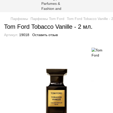
Парфюмы
Парфюмы Tom Ford
Tom Ford Tobacco Vanille - 
Tom Ford Tobacco Vanille - 2 мл.
Артикул:
19018
Оставить отзыв