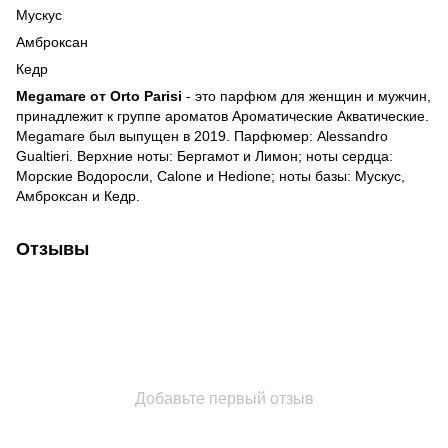
Мускус
Амброксан
Кедр
Megamare от Orto Parisi
- это парфюм для женщин и мужчин,
принадлежит к группе ароматов Ароматические Акватические.
Megamare был выпущен в 2019. Парфюмер: Alessandro
Gualtieri. Верхние ноты: Бергамот и Лимон; ноты сердца:
Морские Водоросли, Calone и Hedione; ноты базы: Мускус,
Амброксан и Кедр.
Отзывы
Добавьте первый отзыв