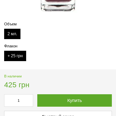
Объем
2 мл.
Флакон
+ 25 грн
В наличии
425 грн
Купить