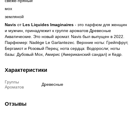
свеже-пряный
мох
земляной
Navis
от
Les Liquides Imaginaires
- это парфюм для женщин
и мужчин, принадлежит к группе ароматов Древесные
Акватические. Это новый аромат. Navis был выпущен в 2022.
Парфюмер: Nadège Le Garlantezec. Верхние ноты: Грейпфрут,
Бергамот и Розовый Перец; нота сердца: Водоросли; ноты
базы: Дубовый Мох, Амирис (Американский сандал) и Кедр.
Характеристики
Группы
Древесные
Ароматов
Отзывы