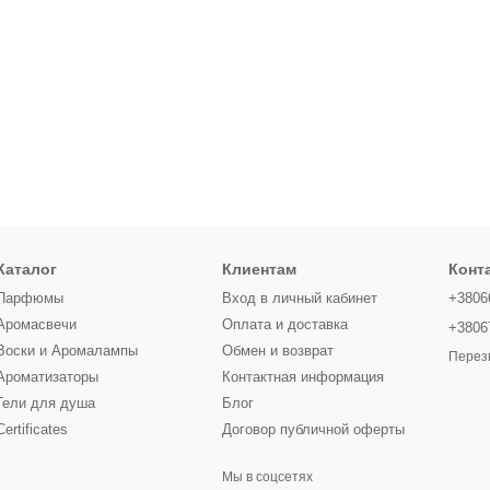
Каталог
Клиентам
Конт
Парфюмы
Вход в личный кабинет
+3806
Аромасвечи
Оплата и доставка
+3806
Воски и Аромалампы
Обмен и возврат
Перез
Ароматизаторы
Контактная информация
Гели для душа
Блог
Certificates
Договор публичной оферты
Мы в соцсетях