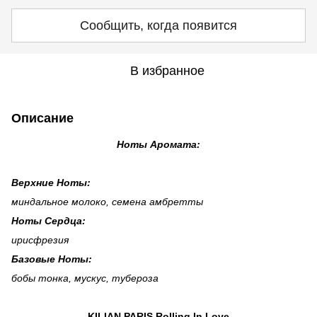
Сообщить, когда появится
В избранное
Описание
Ноты Аромата:
Верхние Ноты:
миндальное молоко, семена амбретты
Ноты Сердца:
ирисфрезия
Базовые Ноты:
бобы тонка, мускус, тубероза
KILIAN PARIS Rolling In Love