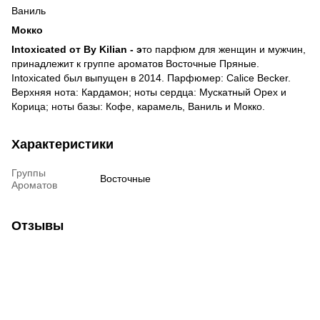
Ваниль
Мокко
Intoxicated от By Kilian - э
то парфюм для женщин и мужчин,
принадлежит к группе ароматов Восточные Пряные.
Intoxicated был выпущен в 2014. Парфюмер: Calice Becker.
Верхняя нота: Кардамон; ноты сердца: Мускатный Орех и
Корица; ноты базы: Кофе, карамель, Ваниль и Мокко.
Характеристики
Группы
Восточные
Ароматов
Отзывы