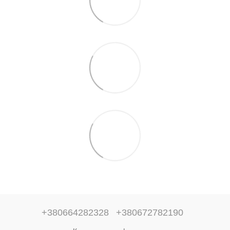
+380664282328
+380672782190