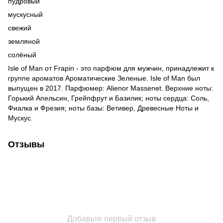
пудровый
мускусный
свежий
земляной
солёный
Isle of Man от Frapin - это парфюм для мужчин, принадлежит к
группе ароматов Ароматические Зеленые. Isle of Man был
выпущен в 2017. Парфюмер: Alienor Massenet. Верхние ноты:
Горький Апельсин, Грейпфрут и Базилик; ноты сердца: Соль,
Фиалка и Фрезия; ноты базы: Ветивер, Древесные Ноты и
Мускус.
Отзывы
Добавьте первый отзыв