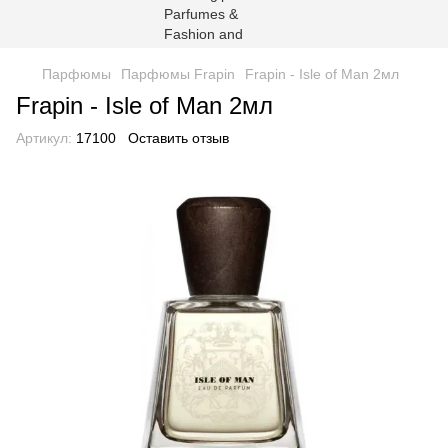
Парфюмы
Парфюмы Frapin
Frapin - Isle of Man 2мл
Frapin - Isle of Man 2мл
Артикул:
17100
Оставить отзыв