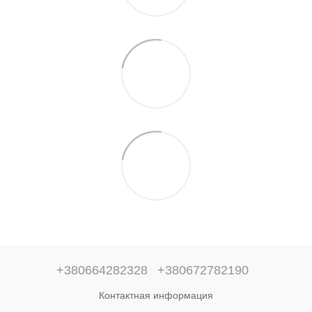
+380664282328
+380672782190
Контактная информация