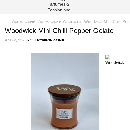
Аромасвечи
Аромасвечи Woodwick
Woodwick Mini Chilli Pe
Woodwick Mini Chilli Pepper Gelato
Артикул:
2362
Оставить отзыв