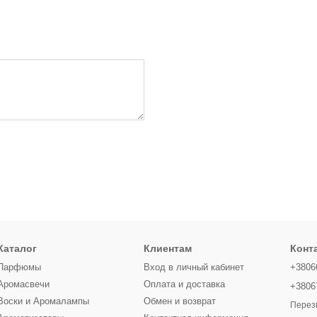
Каталог
Клиентам
Конт
Парфюмы
Вход в личный кабинет
+3806
Аромасвечи
Оплата и доставка
+3806
Воски и Аромалампы
Обмен и возврат
Перез