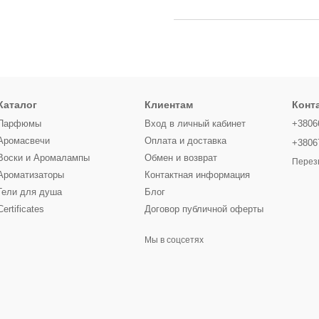
Каталог
Клиентам
Конт
Парфюмы
Вход в личный кабинет
+3806
Аромасвечи
Оплата и доставка
+3806
Воски и Аромалампы
Обмен и возврат
Перез
Ароматизаторы
Контактная информация
Гели для душа
Блог
Certificates
Договор публичной оферты
Мы в соцсетях