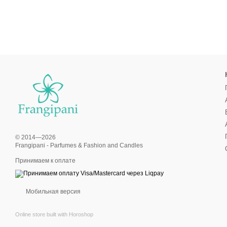
© 2014—2026
Frangipani - Parfumes & Fashion and Candles
Принимаем к оплате
Мобильная версия
Online store built with Horoshop