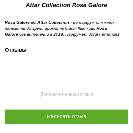
Attar Collection
Rosa Galore
Rosa Galore
від
Attar Collection
- це парфум для жінок,
належить до групи ароматів Східні Квіткові.
Rosa
Galore
був випущений в 2019. Парфумер: Jórdi Fernandez.
Отзывы
Добавьте первый отзыв
Написать отзыв