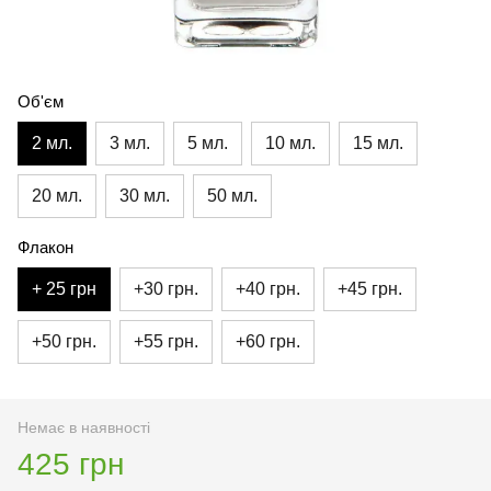
Об'єм
2 мл.
3 мл.
5 мл.
10 мл.
15 мл.
20 мл.
30 мл.
50 мл.
Флакон
+ 25 грн
+30 грн.
+40 грн.
+45 грн.
+50 грн.
+55 грн.
+60 грн.
Немає в наявності
425 грн