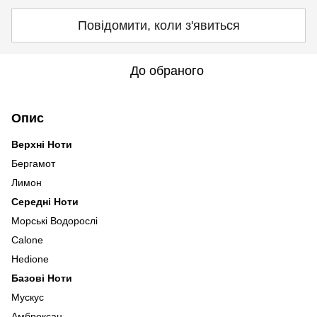
Повідомити, коли з'явиться
До обраного
Опис
Верхні Ноти
Бергамот
Лимон
Середні Ноти
Морські Водорослі
Calone
Hedione
Базові Ноти
Мускус
Амброксан