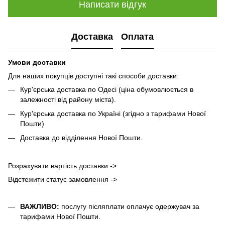
Написати відгук
Доставка
Оплата
Умови доставки
Для наших покупців доступні такі способи доставки:
Кур'єрська доставка по Одесі (ціна обумовлюється в
залежності від району міста).
Кур'єрська доставка по Україні (згідно з тарифами Нової
Пошти)
Доставка до відділення Нової Пошти.
Розрахувати вартість доставки ->
Відстежити статус замовлення ->
ВАЖЛИВО:
послугу післяплати оплачує одержувач за
тарифами Нової Пошти.