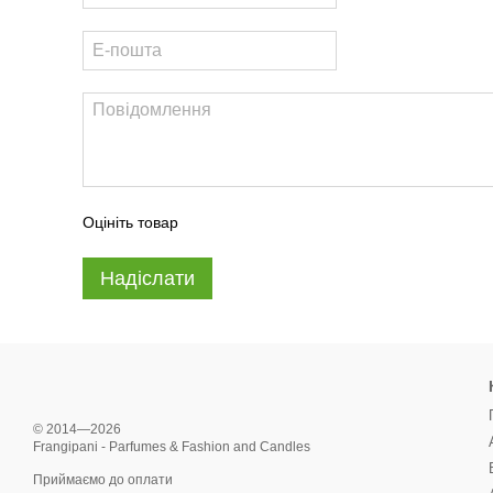
Оцініть товар
Надіслати
© 2014—2026
Frangipani - Parfumes & Fashion and Candles
Приймаємо до оплати