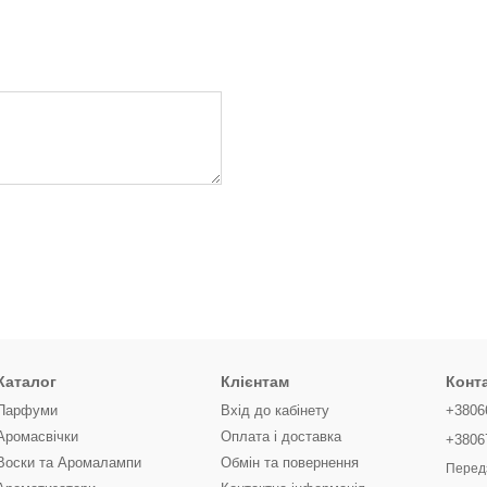
Каталог
Клієнтам
Конт
Парфуми
Вхід до кабінету
+3806
Аромасвічки
Оплата і доставка
+3806
Воски та Аромалампи
Обмін та повернення
Перед