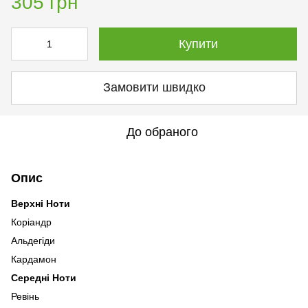
305 грн
Купити
Замовити швидко
До обраного
Опис
Верхні Ноти
Коріандр
Альдегіди
Кардамон
Середні Ноти
Ревінь