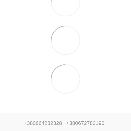
+380664282328
+380672782190