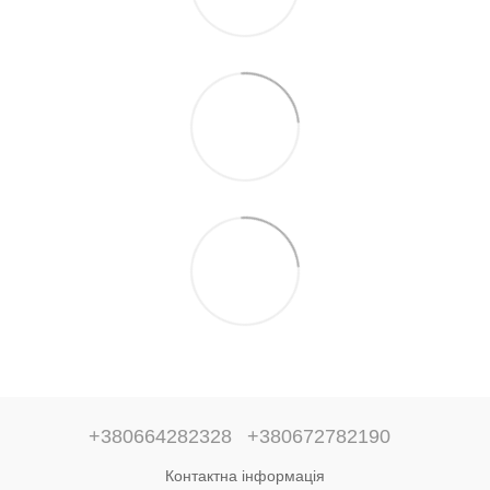
+380664282328
+380672782190
Контактна інформація