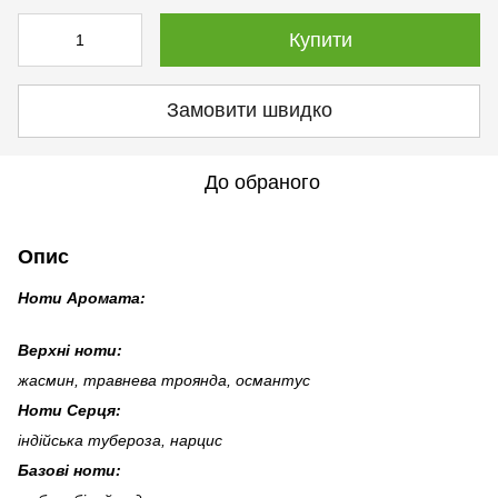
Купити
Замовити швидко
До обраного
Опис
Ноти Аромата:
Верхні ноти:
жасмин, травнева троянда, османтус
Ноти Серця:
індійська тубероза, нарцис
Базові ноти: