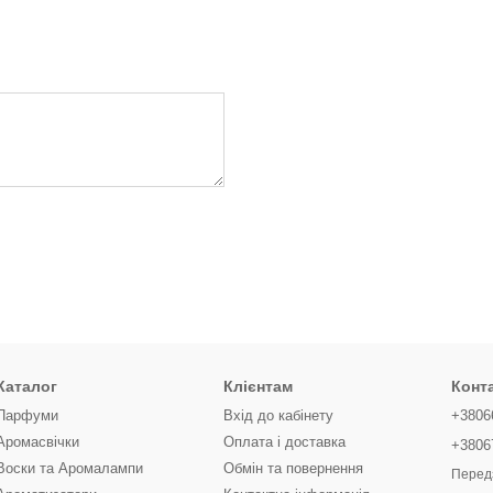
Каталог
Клієнтам
Конт
Парфуми
Вхід до кабінету
+3806
Аромасвічки
Оплата і доставка
+3806
Воски та Аромалампи
Обмін та повернення
Перед