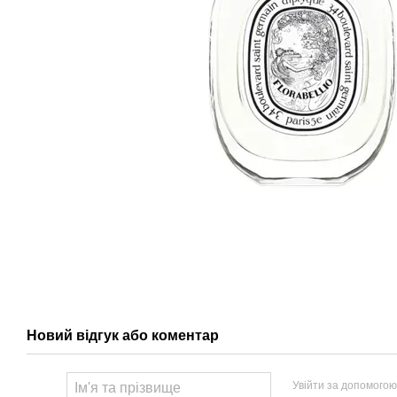
Новий відгук або коментар
Увійти за допомогою