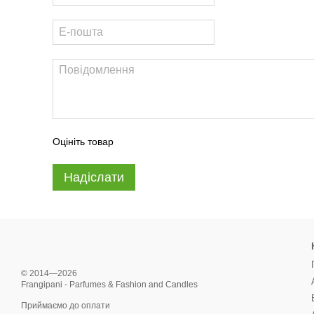
Оцініть товар
Надіслати
© 2014—2026
Frangipani - Parfumes & Fashion and Candles
Приймаємо до оплати