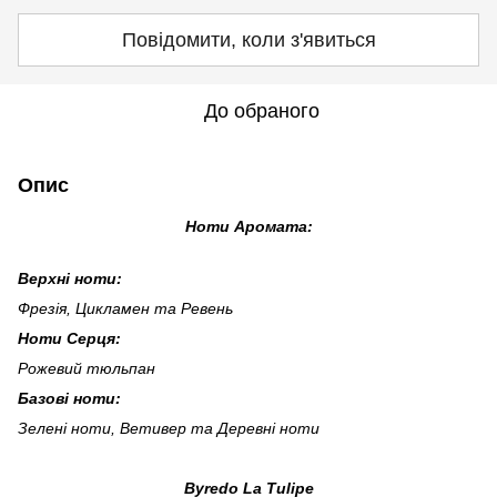
Повідомити, коли з'явиться
До обраного
Опис
Ноти Аромата:
Верхні ноти:
Фрезія, Цикламен та Ревень
Ноти Серця:
Рожевий тюльпан
Базові ноти:
Зелені ноти, Ветивер та Деревні ноти
Byredo La Tulipe