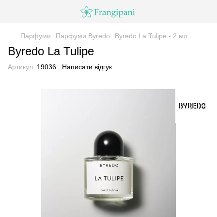
Парфуми
Парфуми Byredo
Byredo La Tulipe - 2 мл.
Byredo La Tulipe
Артикул:
19036
Написати відгук