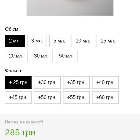
Об'єм
2 мл.
3 мл.
5 мл.
10 мл.
15 мл.
20 мл.
30 мл.
50 мл.
Флакон
+ 25 грн
+30 грн.
+35 грн.
+40 грн.
+45 грн.
+50 грн.
+55 грн.
+60 грн.
Немає в наявності
285 грн