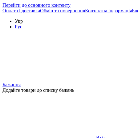
Перейти до основного контенту
Оплата і доставка
Обмін та повернення
Контактна інформація
Бл
Укр
Рус
Бажання
Додайте товари до списку бажань
Вхід