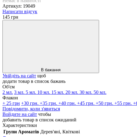
Немає в наявності
Артикул: 19049
Написати відгук
145 грн
В бажання
Увійдіть на сайт
щоб
додати товар в список бажань
Об'єм
2 мл.
3 мл.
5 мл.
10 мл.
15 мл.
20 мл.
30 мл.
50 мл.
Флакон
+ 25 грн
+30 грн.
+35 грн.
+40 грн.
+45 грн.
+50 грн.
+55 грн.
+
Повідомити, коли з'явиться
Войдите на сайт
чтобы
добавить товар в список ожиданий
Характеристики
Групи Ароматів
Дерев'яні, Квіткові