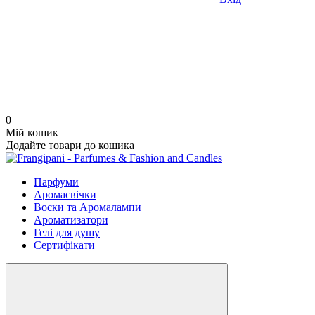
0
Мій кошик
Додайте товари до кошика
Парфуми
Аромасвічки
Воски та Аромалампи
Ароматизатори
Гелі для душу
Сертифікати